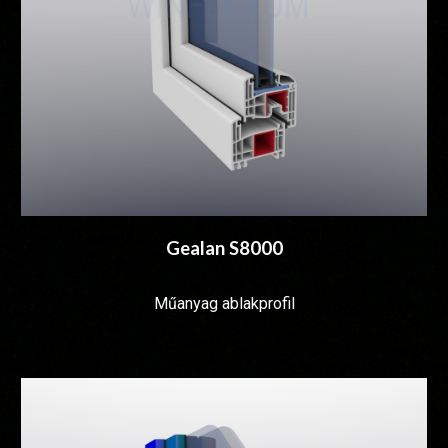
Gealan S8000
Műanyag ablakprofil