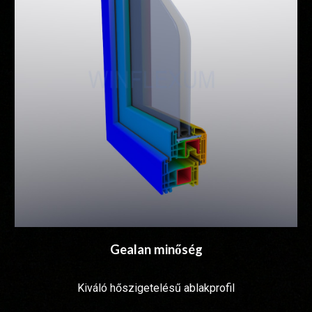
Gealan minőség
Kiváló hőszigetelésű ablakprofil