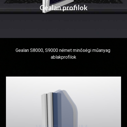
Gealan profilok
Gealan S8000, S9000 német minőségi műanyag 
ablakprofilok